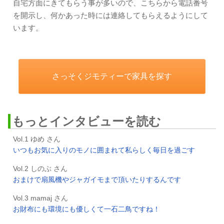
自宅方面にきてもらう事が多いので、こちらから電話番号
を開示し、何かあった時には連絡してもらえるようにして
います。
さっそくジモティーで家具を探す
もっとインタビューを読む
Vol.1 ゆめ さん
いつもお気に入りのモノに囲まれて私らしく毎日を過ごす
Vol.2 しのぶ さん
おまけで扇風機やジャガイモまで頂いたりするんです
Vol.3 mamaj さん
お財布にも環境にも優しくて一石二鳥ですね！