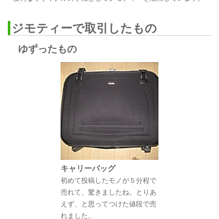
ジモティーで取引したもの
ゆずったもの
キャリーバッグ
初めて投稿したモノが５分程で
売れて、驚きましたね。とりあ
えず、と思ってつけた値段で売
れました。