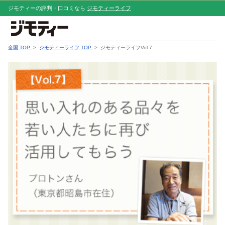
ジモティーの評判・口コミなら
ジモティーライフ
全国 TOP
>
ジモティーライフ TOP
> ジモティーライフVol.7