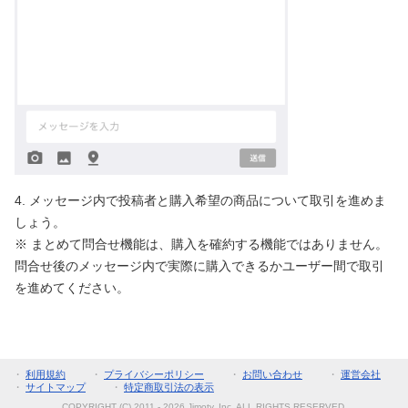
4. メッセージ内で投稿者と購入希望の商品について取引を進めま
しょう。
※ まとめて問合せ機能は、購入を確約する機能ではありません。
問合せ後のメッセージ内で実際に購入できるかユーザー間で取引
を進めてください。
・
利用規約
・
プライバシーポリシー
・
お問い合わせ
・
運営会社
・
サイトマップ
・
特定商取引法の表示
COPYRIGHT (C) 2011 - 2026 Jimoty, Inc. ALL RIGHTS RESERVED.