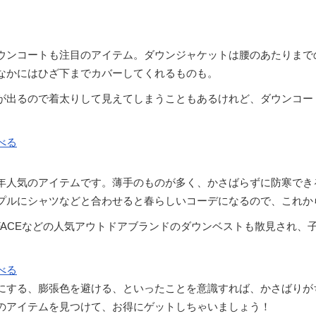
ウンコートも注目のアイテム。ダウンジャケットは腰のあたりまで
なかにはひざ下までカバーしてくれるものも。
が出るので着太りして見えてしまうこともあるけれど、ダウンコー
。
べる
年人気のアイテムです。薄手のものが多く、かさばらずに防寒でき
プルにシャツなどと合わせると春らしいコーデになるので、これか
TH FACEなどの人気アウトドアブランドのダウンベストも散見され
べる
にする、膨張色を避ける、といったことを意識すれば、かさばりが
のアイテムを見つけて、お得にゲットしちゃいましょう！