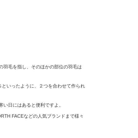
の羽毛を指し、そのほかの部位の羽毛は
0％といったように、２つを合わせて作られ
寒い日にはあると便利ですよ。
RTH FACEなどの人気ブランドまで様々