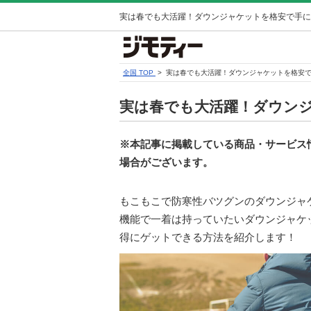
実は春でも大活躍！ダウンジャケットを格安で手に
全国 TOP
> 実は春でも大活躍！ダウンジャケットを格安
実は春でも大活躍！ダウン
※本記事に掲載している商品・サービス情
場合がございます。
もこもこで防寒性バツグンのダウンジャ
機能で一着は持っていたいダウンジャケ
得にゲットできる方法を紹介します！