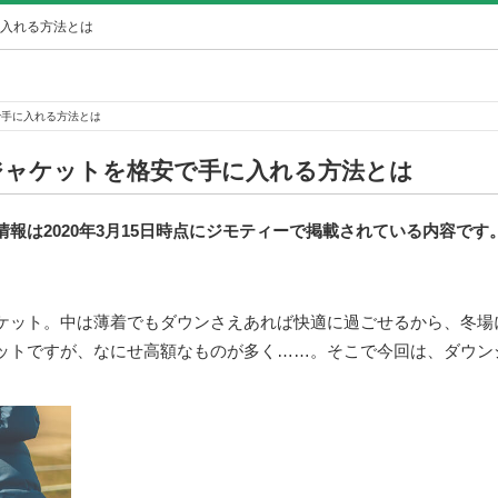
入れる方法とは
で手に入れる方法とは
ジャケットを格安で手に入れる方法とは
報は2020年3月15日時点にジモティーで掲載されている内容で
ケット。中は薄着でもダウンさえあれば快適に過ごせるから、冬場
ットですが、なにせ高額なものが多く……。そこで今回は、ダウン