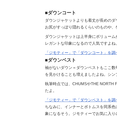
■ダウンコート
ダウンジャケットよりも着丈が長めのダ
お尻がすっぽり隠れるくらいのものや、
ダウンジャケットは上半身にボリューム
レガントな印象になるので人気ですよね
「ジモティー」で「ダウンコート」を調
■ダウンベスト
袖がないダウン＝ダウンベストもここ数
を見かけることも増えましたよね。シン
執筆時点では、CHUMSやTHE NOR
たよ。
「ジモティー」で「ダウンベスト」を調
ちなみに、インナーとボトムスを同系色
象になるそう。ジモティーでお気に入り