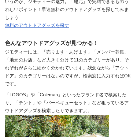
いうのが、ジモティーの魅力。「地元」で完結できるものう
れしいポイント！早速無料のアウトドアグッズを探してみま
しょう
無料のアウトドアグッズを探す
色んなアウトドアグッズが見つかる！
ジモティーには、「売ります・あげます」「メンバー募集」
「地元のお店」など大きく分けて11のカテゴリーがあり、そ
れぞれがさらに細かく分かれています。残念ながら「アウト
ドア」のカテゴリーはないのですが、検索窓に入力すればOK
です。
「LOGOS」や「Coleman」といったブランド名で検索した
り、「テント」や「バーベキューセット」など狙っているア
ウトドアグッズを検索したりできますよ。