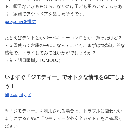
ト、帽子などがちらほら。なかには子ども用のアイテムもあ
り、家族でアウトドアを楽しめそうです。
patagoniaを探す
たとえばテントとかバーベキューコンロとか、買ったけど２
～３回使って倉庫の中に…なんてことも。まずは“お試し”的な
感覚で、トライしてみてはいかがでしょうか？
（文・明日陽樹／TOMOLO）
いますぐ「ジモティー」でオトクな情報をGETしよ
う！
https://jmty.jp/
※「ジモティー」を利用される場合は、トラブルに遭わない
ようにするために「ジモティー安心安全ガイド」をご確認く
ださい