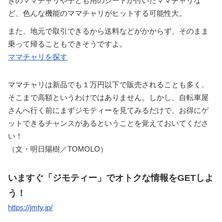
きのママチャリや子ども用のシートが付いたママチャリな
ど、色んな機能のママチャリがヒットする可能性大。
また、地元で取引できるから送料などがかからず、そのまま
乗って帰ることもできそうですよ。
ママチャリを探す
ママチャリは新品でも１万円以下で販売されることも多く、
そこまで高額というわけではありません。しかし、自転車屋
さんへ行く前にまずジモティーを見てみるだけで、お得にゲ
ットできるチャンスがあるということを覚えておいてくださ
い！
（文・明日陽樹／TOMOLO）
いますぐ「ジモティー」でオトクな情報をGETしよ
う！
https://jmty.jp/