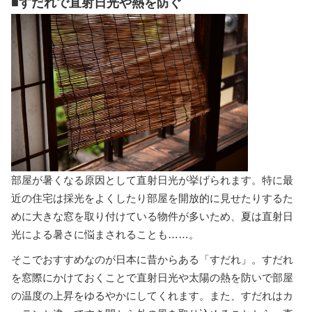
■すだれで直射日光や熱を防ぐ
部屋が暑くなる原因として直射日光が挙げられます。特に最
近の住宅は採光をよくしたり部屋を開放的に見せたりするた
めに大きな窓を取り付けている物件が多いため、夏は直射日
光による暑さに悩まされることも……。
そこでおすすめなのが日本に昔からある「すだれ」。すだれ
を窓際にかけておくことで直射日光や太陽の熱を防いで部屋
の温度の上昇をゆるやかにしてくれます。また、すだれはカ