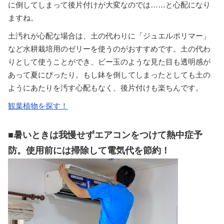
に倒してしまって後片付けが大変なのでは……と心配になり
ますね。
土汚れが心配な場合は、土の代わりに「ジュエルポリマー」
など水耕栽培用のゼリーを使うのがおすすめです。土の代わ
りとして使うことができ、ビー玉のような見た目も透明感が
あって夏にぴったり。もし鉢を倒してしまったとしても土の
ようにあたりを汚す心配もなく、後片付けも楽ちんです。
観葉植物を探す！
■暑いときは我慢せずエアコンをつけて熱中症予
防。使用前には掃除して電気代を節約！