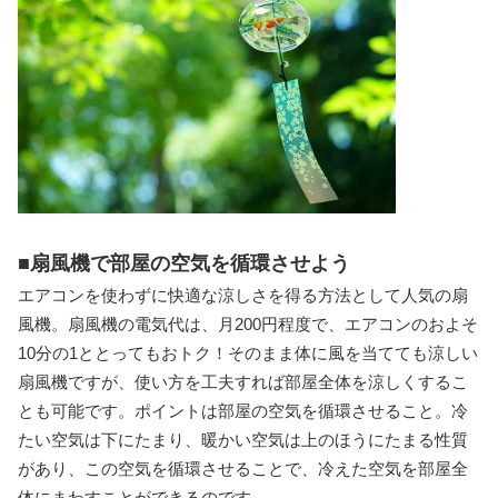
■扇風機で部屋の空気を循環させよう
エアコンを使わずに快適な涼しさを得る方法として人気の扇
風機。扇風機の電気代は、月200円程度で、エアコンのおよそ
10分の1ととってもおトク！そのまま体に風を当てても涼しい
扇風機ですが、使い方を工夫すれば部屋全体を涼しくするこ
とも可能です。ポイントは部屋の空気を循環させること。冷
たい空気は下にたまり、暖かい空気は上のほうにたまる性質
があり、この空気を循環させることで、冷えた空気を部屋全
体にまわすことができるのです。