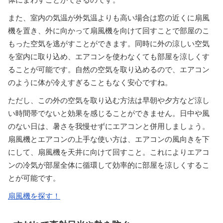
また、室内の気温が外気温よりも高い場合は窓の近くに扇風
機を置き、外に向かって扇風機を向けて回すことで部屋のこ
もった空気を逃がすことができます。同時に外の涼しい空気
を室内に取り込め、エアコンを使わなくても部屋を涼しくす
ることが可能です。自然の空気を取り込めるので、エアコン
のように体が冷えすぎることもなく安心ですね。
ただし、この外の空気を取り込む方法は早朝や夕方など涼し
い時間帯でないと効果を感じることができません。日中や風
のない日は、暑さを我慢せずにエアコンと併用しましょう。
扇風機とエアコンの上手な使い方は、エアコンの風向きを下
にして、扇風機を天井に向けて回すこと。これによりエアコ
ンの冷気が部屋全体に循環して効率的に部屋を涼しくするこ
とが可能です。
扇風機を探す！