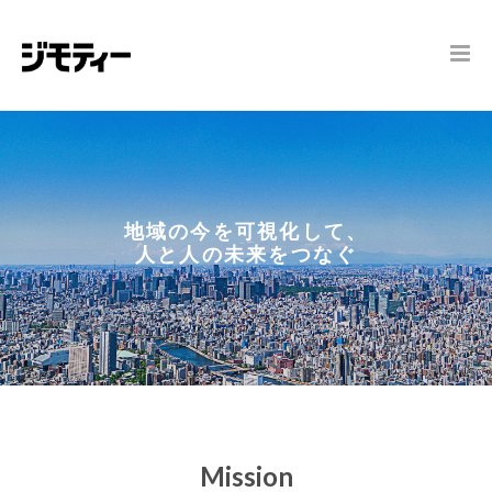
地域の今を可視化して、
人と人の未来をつなぐ
Mission