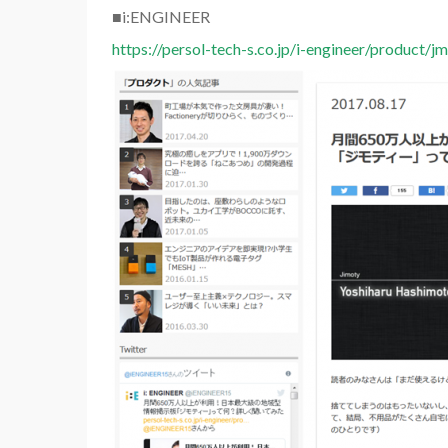
■i:ENGINEER
https://persol-tech-s.co.jp/i-engineer/product/j