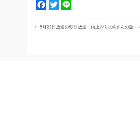
Facebook
Twitter
Line
8月22日放送の朝日放送「雨上がりのAさんの話」