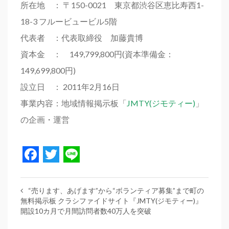
所在地 ： 〒150-0021 東京都渋谷区恵比寿西1-
18-3 フルービュービル5階
代表者 ：代表取締役 加藤貴博
資本金 ： 149,799,800円(資本準備金：
149,699,800円)
設立日 ： 2011年2月16日
事業内容：地域情報掲示板「
JMTY(ジモティー)
」
の企画・運営
Facebook
Twitter
Line
“売ります、あげます”から“ボランティア募集”まで町の
無料掲示板 クラシファイドサイト『JMTY(ジモティー)』
開設10カ月で月間訪問者数40万人を突破