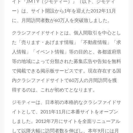
イト『JMTY（ジモティー）』（以下、ジモティ
ー）は、サイト開設から1年を迎えた2012年11月
に、月間訪問者数が60万人を突破致しました。
クラシファイドサイトとは、個人間取引を中心とし
た「売ります・あげます情報」「不動産情報」「求
人情報」「イベント情報」等の目的と、各都道府県
等の地域によって分類された募集広告や告知を無料
で掲載できる掲示板サービスです。現在存在する国
内クラシファイドサイトで60万人の月間訪問を獲
得するのは、これが初めてとなります。
ジモティーは、日本初の本格的なクラシファイドサ
イトとして、2011年11月に本番サイトをオープン
しました。2012年7月にサイトを全面リニューアル
して以降大幅に訪問者数を伸ばし、本年9月には月