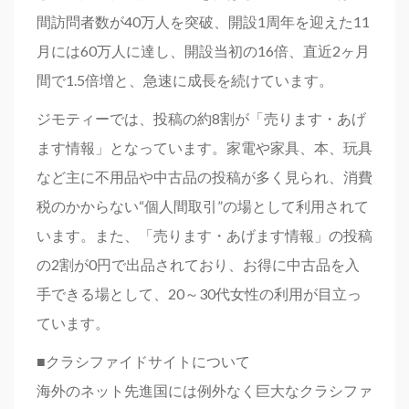
間訪問者数が40万人を突破、開設1周年を迎えた11
月には60万人に達し、開設当初の16倍、直近2ヶ月
間で1.5倍増と、急速に成長を続けています。
ジモティーでは、投稿の約8割が「売ります・あげ
ます情報」となっています。家電や家具、本、玩具
など主に不用品や中古品の投稿が多く見られ、消費
税のかからない“個人間取引”の場として利用されて
います。また、「売ります・あげます情報」の投稿
の2割が0円で出品されており、お得に中古品を入
手できる場として、20～30代女性の利用が目立っ
ています。
■クラシファイドサイトについて
海外のネット先進国には例外なく巨大なクラシファ