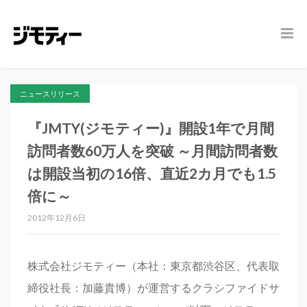
ニュースリリース
『JMTY(ジモティー)』開設1年で月間
訪問者数60万人を突破 ～月間訪問者数
は開設当初の16倍、直近2カ月でも1.5
倍に～
2012年12月6日
株式会社ジモティー（本社：東京都渋谷区、代表取
締役社長：加藤貴博）が運営するクラシファイドサ