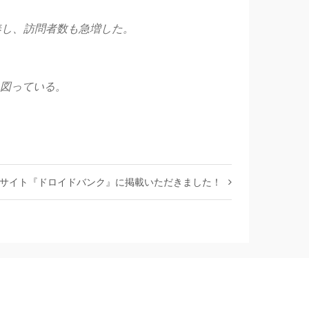
奏し、訪問者数も急増した。
図っている。
サイト『ドロイドバンク』に掲載いただきました！