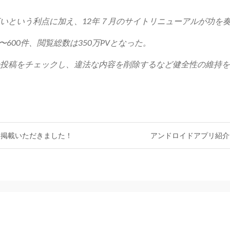
いという利点に加え、12年７月のサイトリニューアルが功を
600件、閲覧総数は350万PVとなった。
投稿をチェックし、違法な内容を削除するなど健全性の維持を
に掲載いただきました！
アンドロイドアプリ紹介