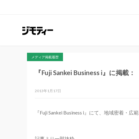
メディア掲載履歴
『Fuji Sankei Busines
2013年1月17日
『Fuji Sankei Business i』にて
記事より一部抜粋