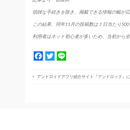
煩雑な手続きを除き、掲載できる情報の幅が広
この結果、同年11月の投稿数は１日当たり500〜
利用者はネット初心者が多いため、当初から全
Facebook
Twitter
Line
アンドロイドアプリ紹介サイト『アンドロック』