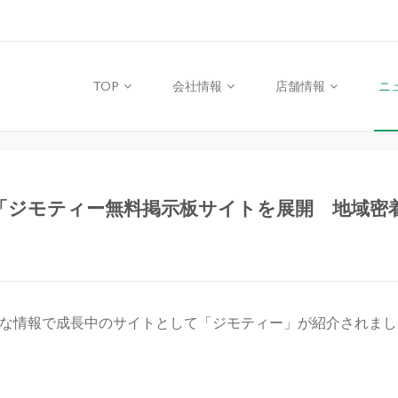
TOP
会社情報
店舗情報
ニ
s i』に掲載：「ジモティー無料掲示板サイトを展開 
、地域密着・広範な情報で成長中のサイトとして「ジモティー」が紹介されま