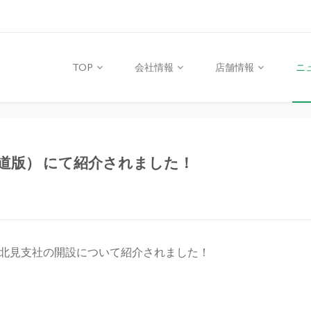
TOP
会社情報
店舗情報
ニ
海道版） にて紹介されました！
て北見支社の開設について紹介されました！