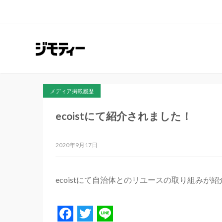
メディア掲載履歴
ecoistにて紹介されました！
2020年9月17日
ecoistにて自治体とのリユースの取り組みが
Facebook
Twitter
Line