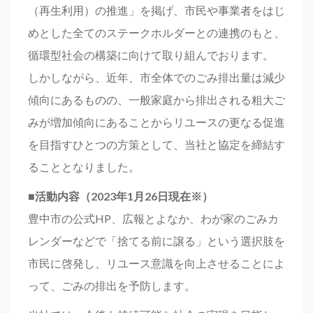
（再生利用）の推進」を掲げ、市民や事業者をはじ
めとした全てのステークホルダーとの連携のもと、
循環型社会の構築に向けて取り組んでおります。
しかしながら、近年、市全体でのごみ排出量は減少
傾向にあるものの、一般家庭から排出される粗大ご
みが増加傾向にあることからリユースの更なる促進
を目指すひとつの方策として、当社と協定を締結す
ることとなりました。
■活動内容（2023年1月26日現在※）
豊中市の公式HP、広報とよなか、わが家のごみカ
レンダーなどで「捨てる前に譲る」という選択肢を
市民に啓発し、リユース意識を向上させることによ
って、ごみの排出を予防します。