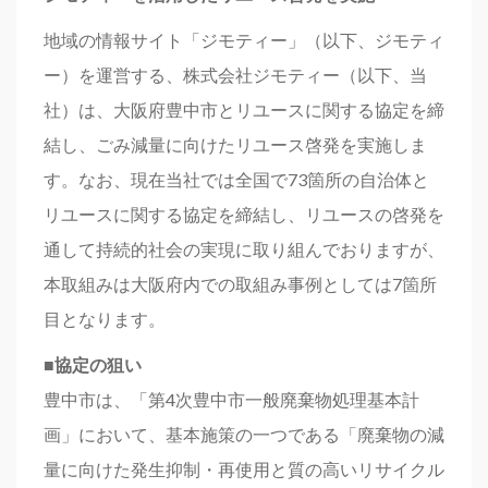
地域の情報サイト「ジモティー」（以下、ジモティ
ー）を運営する、株式会社ジモティー（以下、当
社）は、大阪府豊中市とリユースに関する協定を締
結し、ごみ減量に向けたリユース啓発を実施しま
す。なお、現在当社では全国で73箇所の自治体と
リユースに関する協定を締結し、リユースの啓発を
通して持続的社会の実現に取り組んでおりますが、
本取組みは大阪府内での取組み事例としては7箇所
目となります。
■協定の狙い
豊中市は、「第4次豊中市一般廃棄物処理基本計
画」において、基本施策の一つである「廃棄物の減
量に向けた発生抑制・再使用と質の高いリサイクル