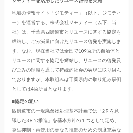
ジモティーを活用したリユース啓発を実施
地域の情報サイト「ジモティー」（以下、ジモティ
ー）を運営する、株式会社ジモティー（以下、当
社）は、千葉県四街道市とリユースに関する協定を
締結し、ごみ減量に向けたリユース啓発を実施しま
す。なお、現在当社では全国で109箇所の自治体と
リユースに関する協定を締結し、リユースの啓発及
びごみの削減を通して持続的社会の実現に取り組ん
でおりますが、本取組みは千葉県内の取り組み事例
としては4箇所目となります。
■協定の狙い
四街道市の一般廃棄物処理基本計画では「2Ｒを意
識した3Ｒの推進」を基本方針の１つとして定め、
発生抑制・再使用の更なる推進のための制度充実な