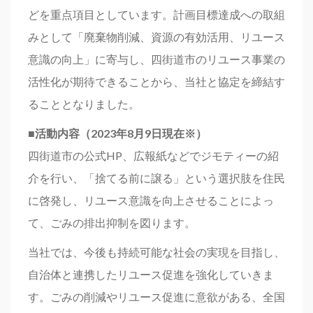
どを重点項目としています。計画目標達成への取組
みとして「廃棄物削減、資源の有効活用、リユース
意識の向上」に寄与し、四街道市のリユース事業の
活性化が期待できることから、当社と協定を締結す
ることとなりました。
■活動内容（2023年8月9日現在※）
四街道市の公式HP、広報紙などでジモティーの紹
介を行い、「捨てる前に譲る」という選択肢を住民
に啓発し、リユース意識を向上させることによっ
て、ごみの排出抑制を図ります。
当社では、今後も持続可能な社会の実現を目指し、
自治体と連携したリユース促進を強化していきま
す。ごみの削減やリユース促進に意欲がある、全国