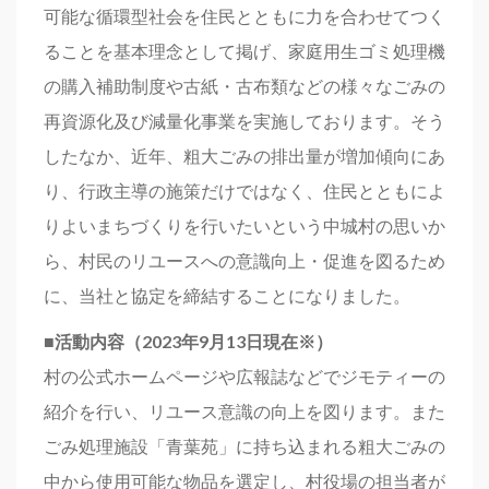
可能な循環型社会を住民とともに力を合わせてつく
ることを基本理念として掲げ、家庭用生ゴミ処理機
の購入補助制度や古紙・古布類などの様々なごみの
再資源化及び減量化事業を実施しております。そう
したなか、近年、粗大ごみの排出量が増加傾向にあ
り、行政主導の施策だけではなく、住民とともによ
りよいまちづくりを行いたいという中城村の思いか
ら、村民のリユースへの意識向上・促進を図るため
に、当社と協定を締結することになりました。
■活動内容（2023年9月13日現在※）
村の公式ホームページや広報誌などでジモティーの
紹介を行い、リユース意識の向上を図ります。また
ごみ処理施設「青葉苑」に持ち込まれる粗大ごみの
中から使用可能な物品を選定し、村役場の担当者が