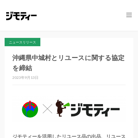
ニュースリリース
沖縄県中城村とリユースに関する協定
を締結
2023年9月13日
ジモティーを活用したリユース品の出品、リユース