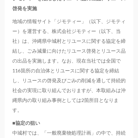
啓発を実施
地域の情報サイト「ジモティー」（以下、ジモティ
ー）を運営する、株式会社ジモティー（以下、当
社）は、沖縄県中城村とリユースに関する協定を締
結し、ごみ減量に向けたリユース啓発とリユース品
の出品を実施します。なお、現在当社では全国で
116箇所の自治体とリユースに関する協定を締結
し、リユースの啓発及びごみの削減を通して持続的
社会の実現に取り組んでおりますが、本取組みは沖
縄県内の取り組み事例としては2箇所目となりま
す。
■協定の狙い
中城村では、「一般廃棄物処理計画」の中で、持続