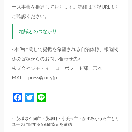
ース事業を推進しております。詳細は下記URLより
ご確認ください。
地域とのつながり
<本件に関して提携を希望される自治体様、報道関
係の皆様からのお問い合わせ先>
株式会社ジモティー コーポレート部 宮本
MAIL：press@jmty.jp
Facebook
Twitter
Line
茨城県石岡市・茨城町・小美玉市・かすみがうら市とリ
ユースに関する5者間協定を締結