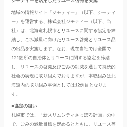
ジモティーを活用したリユース啓発を実施
地域の情報サイト「ジモティー」（以下、ジモティ
ー）を運営する、株式会社ジモティー（以下、当
社）は、北海道札幌市とリユースに関する協定を締
結し、ごみ減量に向けたリユース啓発とリユース品
の出品を実施します。なお、現在当社では全国で
121箇所の自治体とリユースに関する協定を締結
し、リユースの啓発及びごみの削減を通して持続的
社会の実現に取り組んでおりますが、本取組みは北
海道内の取り組み事例としては12例目となりま
す。
■協定の狙い
札幌市では、「新スリムシティさっぽろ計画」の中
で、ごみの減量目標を定めるとともに、リユース等