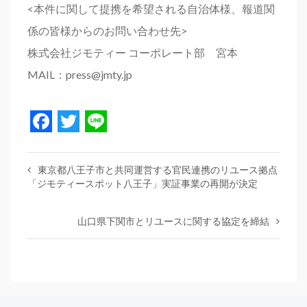
<本件に関して提携を希望される自治体様、報道関
係の皆様からのお問い合わせ先>
株式会社ジモティー コーポレート部 宮本
MAIL：press@jmty.jp
Facebook
Twitter
Line
東京都八王子市と共同運営する官民連携のリユース拠点
「ジモティースポット八王子」実証事業の再開が決定
山口県下関市とリユースに関する協定を締結