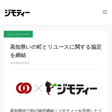
ニュースリリース
高知県いの町とリユースに関する協定
を締結
2024年4月3日
高知県内で初の協定締結！ジモティーを活用したリ