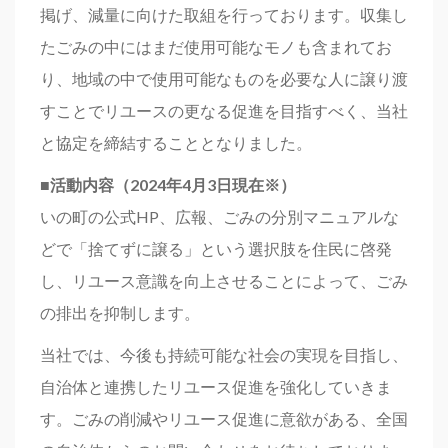
掲げ、減量に向けた取組を行っております。収集し
たごみの中にはまだ使用可能なモノも含まれてお
り、地域の中で使用可能なものを必要な人に譲り渡
すことでリユースの更なる促進を目指すべく、当社
と協定を締結することとなりました。
■活動内容（2024年4月3日現在※）
いの町の公式HP、広報、ごみの分別マニュアルな
どで「捨てずに譲る」という選択肢を住民に啓発
し、リユース意識を向上させることによって、ごみ
の排出を抑制します。
当社では、今後も持続可能な社会の実現を目指し、
自治体と連携したリユース促進を強化していきま
す。ごみの削減やリユース促進に意欲がある、全国