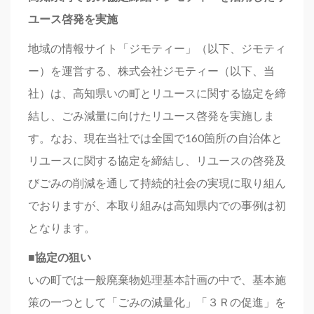
ユース啓発を実施
地域の情報サイト「ジモティー」（以下、ジモティ
ー）を運営する、株式会社ジモティー（以下、当
社）は、高知県いの町とリユースに関する協定を締
結し、ごみ減量に向けたリユース啓発を実施しま
す。なお、現在当社では全国で160箇所の自治体と
リユースに関する協定を締結し、リユースの啓発及
びごみの削減を通して持続的社会の実現に取り組ん
でおりますが、本取り組みは高知県内での事例は初
となります。
■協定の狙い
いの町では一般廃棄物処理基本計画の中で、基本施
策の一つとして「ごみの減量化」「３Ｒの促進」を