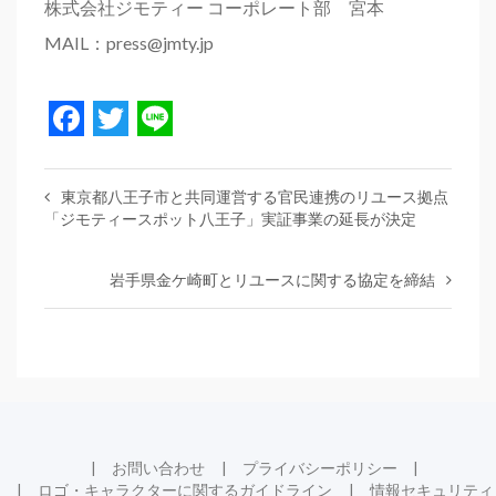
株式会社ジモティー コーポレート部 宮本
MAIL：press@jmty.jp
Facebook
Twitter
Line
東京都八王子市と共同運営する官民連携のリユース拠点
「ジモティースポット八王子」実証事業の延長が決定
岩手県金ケ崎町とリユースに関する協定を締結
お問い合わせ
プライバシーポリシー
ロゴ・キャラクターに関するガイドライン
情報セキュリティ