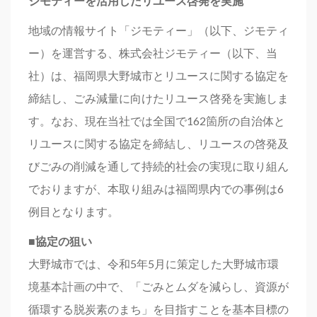
ジモティーを活用したリユース啓発を実施
地域の情報サイト「ジモティー」（以下、ジモティ
ー）を運営する、株式会社ジモティー（以下、当
社）は、福岡県大野城市とリユースに関する協定を
締結し、ごみ減量に向けたリユース啓発を実施しま
す。なお、現在当社では全国で162箇所の自治体と
リユースに関する協定を締結し、リユースの啓発及
びごみの削減を通して持続的社会の実現に取り組ん
でおりますが、本取り組みは福岡県内での事例は6
例目となります。
■協定の狙い
大野城市では、令和5年5月に策定した大野城市環
境基本計画の中で、「ごみとムダを減らし、資源が
循環する脱炭素のまち」を目指すことを基本目標の