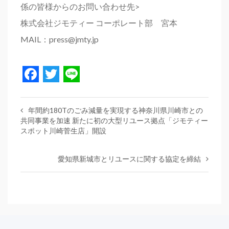
係の皆様からのお問い合わせ先>
株式会社ジモティー コーポレート部 宮本
MAIL：press@jmty.jp
Facebook
Twitter
Line
年間約180Tのごみ減量を実現する神奈川県川崎市との
共同事業を加速 新たに初の大型リユース拠点「ジモティー
スポット川崎菅生店」開設
愛知県新城市とリユースに関する協定を締結