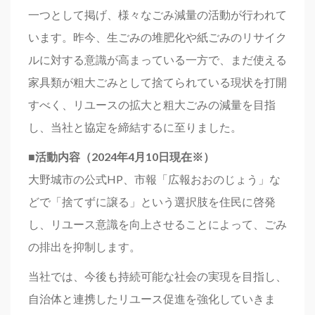
一つとして掲げ、様々なごみ減量の活動が行われて
います。昨今、生ごみの堆肥化や紙ごみのリサイク
ルに対する意識が高まっている一方で、まだ使える
家具類が粗大ごみとして捨てられている現状を打開
すべく、リユースの拡大と粗大ごみの減量を目指
し、当社と協定を締結するに至りました。
■活動内容（2024年4月10日現在※）
大野城市の公式HP、市報「広報おおのじょう」な
どで「捨てずに譲る」という選択肢を住民に啓発
し、リユース意識を向上させることによって、ごみ
の排出を抑制します。
当社では、今後も持続可能な社会の実現を目指し、
自治体と連携したリユース促進を強化していきま