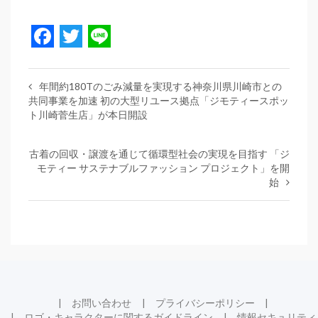
Facebook
Twitter
Line
年間約180Tのごみ減量を実現する神奈川県川崎市との
共同事業を加速 初の大型リユース拠点「ジモティースポッ
ト川崎菅生店」が本日開設
古着の回収・譲渡を通じて循環型社会の実現を目指す 「ジ
モティー サステナブルファッション プロジェクト」を開
始
お問い合わせ
プライバシーポリシー
ロゴ・キャラクターに関するガイドライン
情報セキュリティ