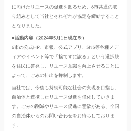
に向けたリユースの促進を図るため、6市共通の取
り組みとして当社とそれぞれが協定を締結すること
となりました。
■活動内容（2024年5月1日現在※）
6市の公式HP、市報、公式アプリ、SNS等各種メデ
ィアやイベント等で「捨てずに譲る」という選択肢
を住民に啓発し、リユース意識を向上させることに
よって、ごみの排出を抑制します。
当社では、今後も持続可能な社会の実現を目指し、
自治体と連携したリユース促進を強化していきま
す。ごみの削減やリユース促進に意欲がある、全国
の自治体からのお問い合わせをお待ちしておりま
す。