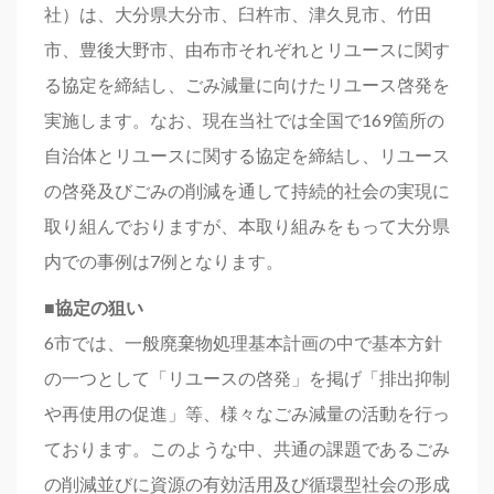
社）は、大分県大分市、臼杵市、津久見市、竹田
市、豊後大野市、由布市それぞれとリユースに関す
る協定を締結し、ごみ減量に向けたリユース啓発を
実施します。なお、現在当社では全国で169箇所の
自治体とリユースに関する協定を締結し、リユース
の啓発及びごみの削減を通して持続的社会の実現に
取り組んでおりますが、本取り組みをもって大分県
内での事例は7例となります。
■協定の狙い
6市では、一般廃棄物処理基本計画の中で基本方針
の一つとして「リユースの啓発」を掲げ「排出抑制
や再使用の促進」等、様々なごみ減量の活動を行っ
ております。このような中、共通の課題であるごみ
の削減並びに資源の有効活用及び循環型社会の形成