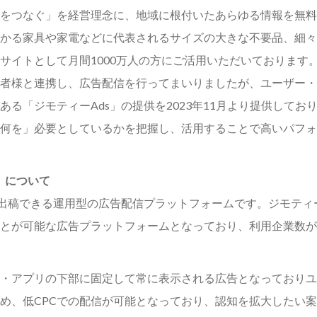
をつなぐ」を経営理念に、地域に根付いたあらゆる情報を無料
かる家具や家電などに代表されるサイズの大きな不要品、細々
サイトとして月間1000万人の方にご活用いただいております
者様と連携し、広告配信を行ってまいりましたが、ユーザー・
る「ジモティーAds」の提供を2023年11月より提供して
何を」必要としているかを把握し、活用することで高いパフォ
」について
接出稿できる運用型の広告配信プラットフォームです。ジモテ
とが可能な広告プラットフォームとなっており、利用企業数が
・アプリの下部に固定して常に表示される広告となっておりユ
ため、低CPCでの配信が可能となっており、認知を拡大したい