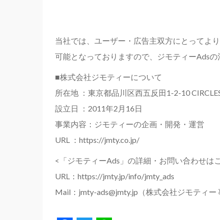
当社では、ユーザー・広告主双方にとってより
可能となっておりますので、ジモティーAds
■株式会社ジモティーについて
所在地 ：東京都品川区西五反田1-2-10 CIRCL
設立日 ：2011年2月16日
事業内容：ジモティーの企画・開発・運営
URL ：https://jmty.co.jp/
<「ジモティーAds」の詳細・お問い合わせは
URL：https://jmty.jp/info/jmty_ads
Mail：jmty-ads@jmty.jp（株式会社ジモ