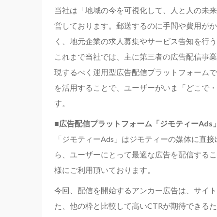
当社は「地域の今を可視化して、人と人の未来
営しております。郵送するのに手間や費用がか
く、地元企業の求人募集やサービス告知を行う
これまで当社では、主に第三者の広告配信事業
現するべく運用型広告配信プラットフォームであ
を活用することで、ユーザーがいま「どこで・
す。
■広告配信プラットフォーム「ジモティーAds
「ジモティーAds」はジモティーの媒体に直
ら、ユーザーにとって最適な広告を配信するこ
様にご利用頂いております。
今回、配信を開始するアンカー広告は、サイト
た、他の枠と比較して高いCTRが期待できる