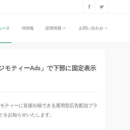
ュース
IR情報
採用情報
お問い合わせ
ジモティーAds」で下部に固定表示
モティーに直接出稿できる運用型広告配信プラ
とをお知らせいたします。