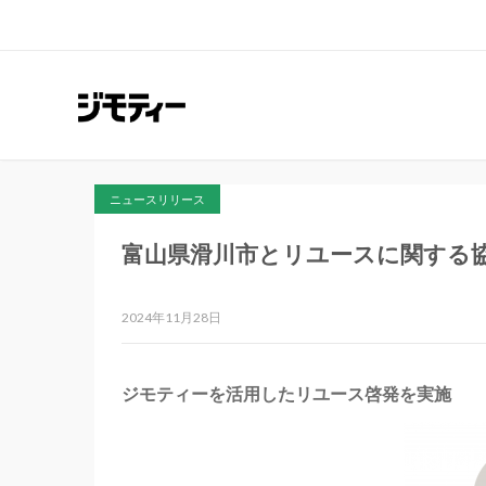
ニュースリリース
富山県滑川市とリユースに関する
2024年11月28日
ジモティーを活用したリユース啓発を実施