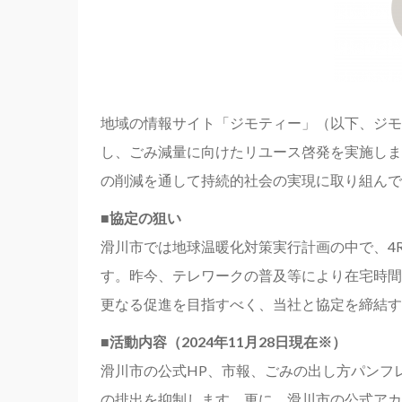
地域の情報サイト「ジモティー」（以下、ジモ
し、ごみ減量に向けたリユース啓発を実施しま
の削減を通して持続的社会の実現に取り組んで
■協定の狙い
滑川市では地球温暖化対策実行計画の中で、4
す。昨今、テレワークの普及等により在宅時間
更なる促進を目指すべく、当社と協定を締結す
■活動内容（2024年11月28日現在※）
滑川市の公式HP、市報、ごみの出し方パンフ
の排出を抑制します。更に、滑川市の公式アカ