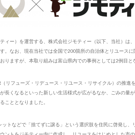
ティー）を運営する、株式会社ジモティー（以下、当社）は、
す。なお、現在当社では全国で200箇所の自治体とリユース
おりますが、本取り組みは富山県内での事例としては2例目と
R（リフューズ・リデュース・リユース・リサイクル）の推進
が長くなるといった新しい生活様式が広がるなか、ごみの量が
ることとなりました。
レットなどで「捨てずに譲る」という選択肢を住民に啓発し、
ウントをジモティー内に作成し、リユースをはじめとした市の