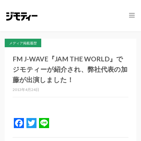
メディア掲載履歴
FM J-WAVE『JAM THE WORLD』で
ジモティーが紹介され、弊社代表の加
藤が出演しました！
2013年4月24日
Facebook
Twitter
Line