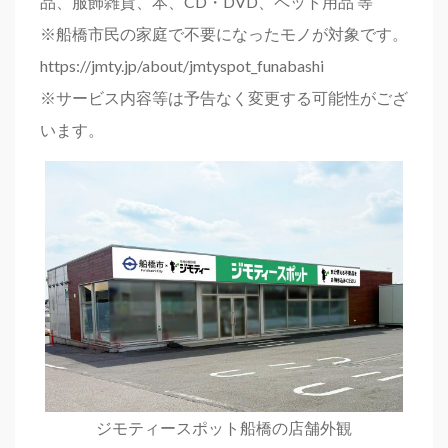
品、服飾雑貨、本、CD・DVD、ペット用品 等
※船橋市民の家庭で不要になったモノが対象です。
https://jmty.jp/about/jmtyspot_funabashi
※サービス内容等は予告なく変更する可能性がござ
います。
ジモティースポット船橋の店舗外観