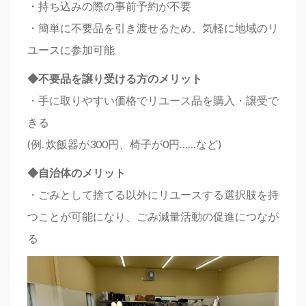
・持ち込みの際の事前予約が不要
・簡単に不要品を引き渡せるため、気軽に地域のリ
ユースに参加可能
◆不要品を譲り受ける方のメリット
・手に取りやすい価格でリユース品を購入・譲受で
きる
(例. 炊飯器が300円、椅子が0円……など)
◆自治体のメリット
・ごみとして捨てる以外にリユースする選択肢を持
つことが可能になり、ごみ減量活動の促進につなが
る