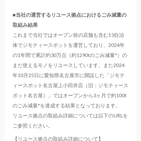
■当社の運営するリユース拠点におけるごみ減量の
取組み結果
これまで当社ではオープン前の店舗も含む13自治
体でジモティースポットを運営しており、2024年
の1年間で累計約30万点（約1290tのごみ減量*）の
まだ使えるモノをリユースしています。また2024
年10月25日に愛知県名古屋市に開設した「ジモテ
ィースポット名古屋上小田井店（旧：ジモティース
ポット名古屋）」ではオープンから3ヶ月で約100t
のごみ減量*を達成する結果となっております。
リユース拠点の取組み詳細については以下のURLを
ご参照ください。
【リユース拠点の取組み詳細について】