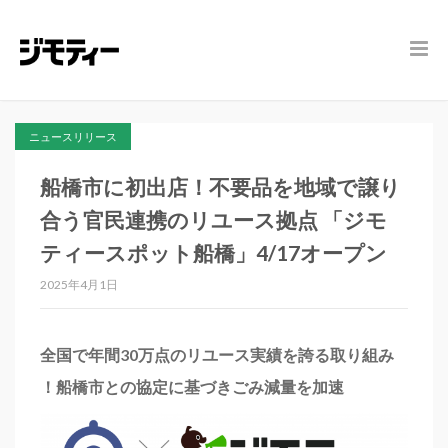
ニュースリリース
船橋市に初出店！不要品を地域で譲り
合う官民連携のリユース拠点 「ジモ
ティースポット船橋」4/17オープン
2025年4月1日
全国で年間30万点のリユース実績を誇る取り組み
！船橋市との協定に基づきごみ減量を加速