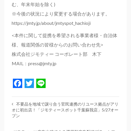
む、年末年始を除く)
※今後の状況により変更する場合があります。
https://jmty.jp/about/jmtyspot_hachioji
<本件に関して提携を希望される事業者様・自治体
様、報道関係の皆様からのお問い合わせ先>
株式会社ジモティー コーポレート部 木下
MAIL：press@jmty.jp
Facebook
Twitter
Line
不要品を地域で譲り合う官民連携のリユース拠点がアリ
オに初出店！「ジモティースポット千葉蘇我店」5/27オー
プン