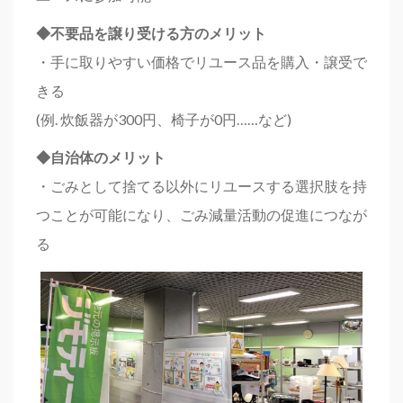
◆不要品を譲り受ける方のメリット
・手に取りやすい価格でリユース品を購入・譲受で
きる
(例. 炊飯器が300円、椅子が0円……など)
◆自治体のメリット
・ごみとして捨てる以外にリユースする選択肢を持
つことが可能になり、ごみ減量活動の促進につなが
る