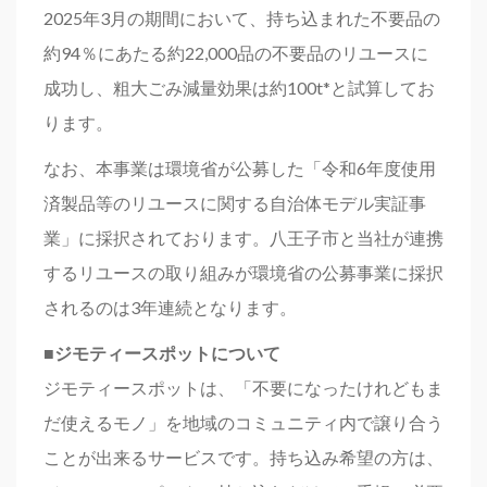
2025年3月の期間において、持ち込まれた不要品の
約94％にあたる約22,000品の不要品のリユースに
成功し、粗大ごみ減量効果は約100t*と試算してお
ります。
なお、本事業は環境省が公募した「令和6年度使用
済製品等のリユースに関する自治体モデル実証事
業」に採択されております。八王子市と当社が連携
するリユースの取り組みが環境省の公募事業に採択
されるのは3年連続となります。
■ジモティースポットについて
ジモティースポットは、「不要になったけれどもま
だ使えるモノ」を地域のコミュニティ内で譲り合う
ことが出来るサービスです。持ち込み希望の方は、