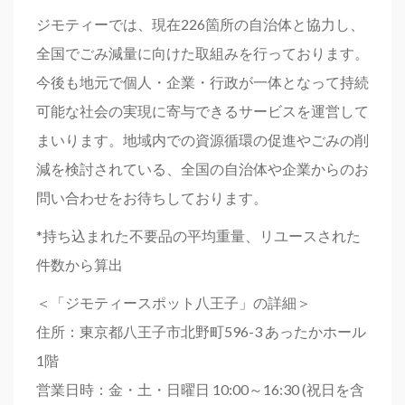
ジモティーでは、現在226箇所の自治体と協力し、
全国でごみ減量に向けた取組みを行っております。
今後も地元で個人・企業・行政が一体となって持続
可能な社会の実現に寄与できるサービスを運営して
まいります。地域内での資源循環の促進やごみの削
減を検討されている、全国の自治体や企業からのお
問い合わせをお待ちしております。
*持ち込まれた不要品の平均重量、リユースされた
件数から算出
＜「ジモティースポット八王子」の詳細＞
住所：東京都八王子市北野町596-3 あったかホール
1階
営業日時：金・土・日曜日 10:00～16:30 (祝日を含