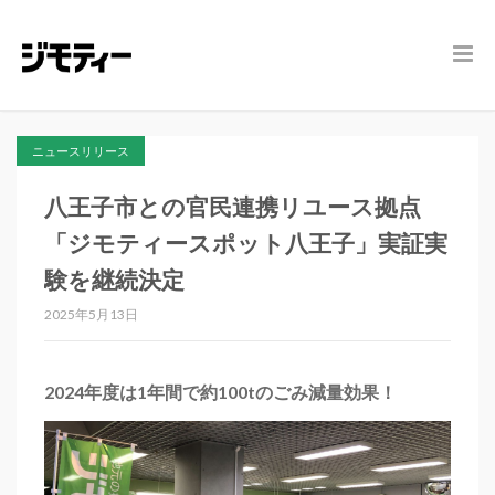
ニュースリリース
八王子市との官民連携リユース拠点
「ジモティースポット八王子」実証実
験を継続決定
2025年5月13日
2024年度は1年間で約100tのごみ減量効果！