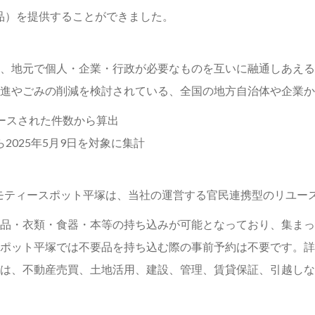
6品）を提供することができました。
、地元で個人・企業・行政が必要なものを互いに融通しあえる
進やごみの削減を検討されている、全国の地方自治体や企業か
ースされた件数から算出
ら2025年5月9日を対象に集計
たジモティースポット平塚は、当社の運営する官民連携型のリユ
品・衣類・食器・本等の持ち込みが可能となっており、集まっ
ポット平塚では不要品を持ち込む際の事前予約は不要です。詳
は、不動産売買、土地活用、建設、管理、賃貸保証、引越しな