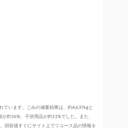
れています。ごみの減量効果は、約4,637kgと
が約16%、子供用品が約11%でした。また、
、回収後すぐにサイト上でリユース品の情報を