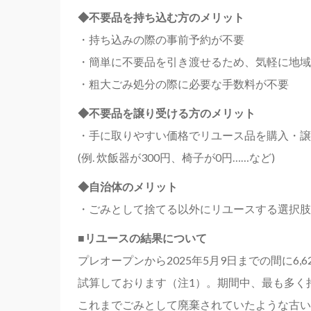
◆不要品を持ち込む方のメリット
・持ち込みの際の事前予約が不要
・簡単に不要品を引き渡せるため、気軽に地域
・粗大ごみ処分の際に必要な手数料が不要
◆不要品を譲り受ける方のメリット
・手に取りやすい価格でリユース品を購入・譲
(例. 炊飯器が300円、椅子が0円……など)
◆自治体のメリット
・ごみとして捨てる以外にリユースする選択肢
■リユースの結果について
プレオープンから2025年5月9日までの間に6,
試算しております（注1）。期間中、最も多く持
これまでごみとして廃棄されていたような古い