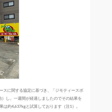
ユースに関する協定に基づき、「ジモティースポ
も開始）し、一週間が経過しましたのでその結果を
は約4,637kgと試算しております（注1）。