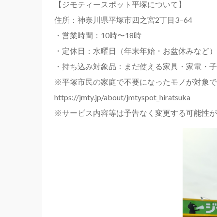
【ジモティースポット平塚について】
住所：神奈川県平塚市四之宮2丁目3−64
・営業時間：10時〜18時
・定休日：水曜日（年末年始・お盆休みなど）
・持ち込み対象品：まだ使える家具・家電・子
※平塚市民の家庭で不要になったモノが対象で
https://jmty.jp/about/jmtyspot_hiratsuka
※サービス内容等は予告なく変更する可能性が