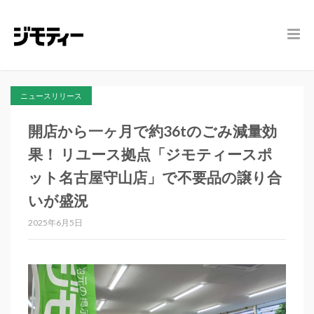
ニュースリリース
開店から一ヶ月で約36tのごみ減量効
果！ リユース拠点「ジモティースポ
ット名古屋守山店」で不要品の譲り合
いが盛況
2025年6月5日