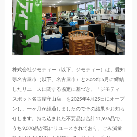
株式会社ジモティー（以下、ジモティー）は、愛知
県名古屋市（以下、名古屋市）と2023年5月に締結
したリユースに関する協定に基づき、「ジモティー
スポット名古屋守山店」を2025年4月25日にオープ
ンし、一ヶ月が経過しましたのでその結果をお知ら
せします。持ち込まれた不要品は合計11,976品で、
うち9,020品が既にリユースされており、ごみ減量