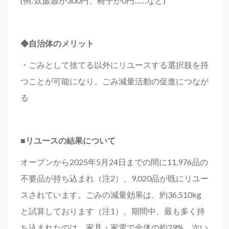
(例. 炊飯器が300円、椅子が0円……など)
◆
自治体のメリット
・ごみとして捨てる以外にリユースする選択肢を持
つことが可能になり、ごみ減量活動の促進につなが
る
■
リユースの結果について
オープンから2025年5月24日までの間に11,976品の
不要品が持ち込まれ（注2）、9,020品が既にリユー
スされています。ごみの減量効果は、約36,510kg
と試算しております（注1）。期間中、最も多く持
ち込まれたのは、家具・家電で全体の約29%、次い