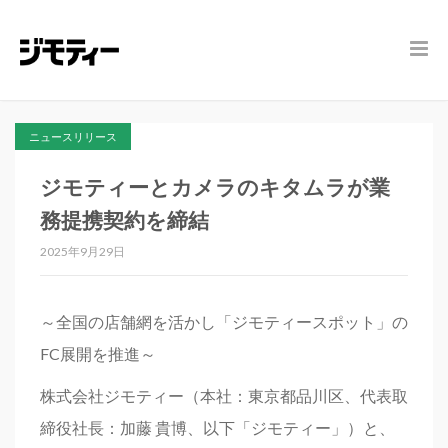
ニュースリリース
ジモティーとカメラのキタムラが業
務提携契約を締結
2025年9月29日
～全国の店舗網を活かし「ジモティースポット」の
FC展開を推進～
株式会社ジモティー（本社：東京都品川区、代表取
締役社長：加藤 貴博、以下「ジモティー」）と、