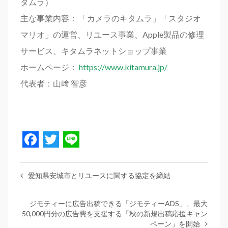
タムラ）
主な事業内容： 「カメラのキタムラ」「スタジオ
マリオ」の運営、リユース事業、Apple製品の修理
サービス、キタムラネットショップ事業
ホームページ：
https://www.kitamura.jp/
代表者：山﨑 智彦
Facebook
Twitter
Line
愛知県安城市とリユースに関する協定を締結
ジモティーに広告出稿できる「ジモティーADS」、最大
50,000円分の広告費を支援する「秋の新規出稿応援キャン
ペーン」を開始