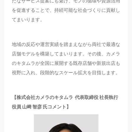
たなサービス提案にも繋げ、モノの循環や資源活用
を促進することで、持続可能な社会づくりに貢献し
てまいります。
地域の反応や運営実績を踏まえながら両社で最適な
店舗モデルを構築してまいります。その後、カメラ
のキタムラが全国に展開する既存店舗や新規出店も
視野に入れ、段階的なスケール拡大を目指します。
【株式会社カメラのキタムラ
代表取締役
社長執行
役員
山﨑
智彦
氏コメント】