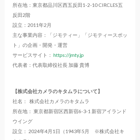
所在地：東京都品川区西五反田1-2-10 CIRCLES五
反田2階
設立：2011年2月
主な事業内容：「ジモティー」「ジモティースポッ
ト」の企画・開発・運営
サービスサイト：
https://jmty.jp
代表者：代表取締役社長 加藤 貴博
【株式会社カメラのキタムラについて】
社名： 株式会社カメラのキタムラ
所在地： 東京都新宿区西新宿6-3-1 新宿アイランド
ウイング
設立： 2024年4月1日（1943年5月 ※株式会社キ