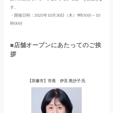
す。
・開催日時：2025年10月30日（木）9時50分～10
時00分
■
店舗オープンにあたってのご挨
拶
【宗像市】市長 伊豆 美沙子 氏