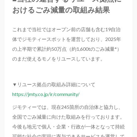
おけるごみ減量の取組み結果
これまで当社ではオープン前の店舗も含む19自治
体でジモティースポットを運営しており、2025年
の上半期で累計約50万点（約1,600tのごみ減量*）
のまだ使えるモノをリユースしています。
▼リユース拠点の取組み詳細について
https://jmty.co.jp/ir/community/
ジモティーでは、現在245箇所の自治体と協力し、
全国でごみ減量に向けた取組みを行っております。
今後も地元で個人・企業・行政が一体となって持続
可能な社会の実現に寄与できるサービスを運営して