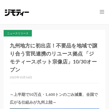
ニュースリリース
九州地方に初出店！不要品を地域で譲
り合う官民連携のリユース拠点 「ジ
モティースポット宗像店」10/30オー
プン
2025年10月16日
～上半期で50万点・1,600トンのごみ減量、全国で
広がる仕組みが九州上陸～