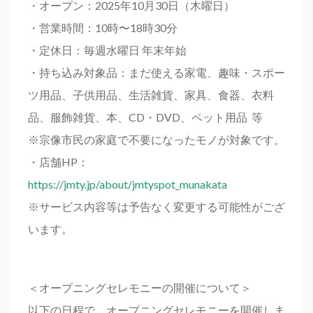
・オープン：2025年10月30日（木曜日）
・営業時間：10時〜18時30分
・定休日：毎週水曜日 年末年始
・持ち込み対象品：まだ使える家電、趣味・スポー
ツ用品、子供用品、生活雑貨、家具、食器、衣料
品、服飾雑貨、本、CD・DVD、ペット用品 等
※宗像市民の家庭で不要になったモノが対象です。
・店舗HP：
https://jmty.jp/about/jmtyspot_munakata
※サービス内容等は予告なく変更する可能性がござ
います。
＜オープニングセレモニーの開催について＞
以下の日程で、オープニングセレモニーを開催しま