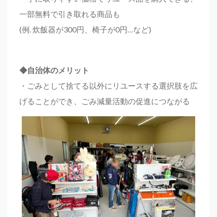
一部無料で引き取れる商品も
(例. 炊飯器が300円、椅子が0円…など)
◆
自治体のメリット
・ごみとして捨てる以外にリユースする選択肢を広
げることができ、ごみ減量活動の促進につながる