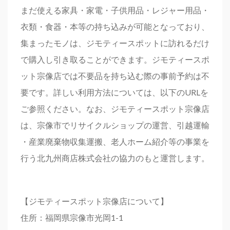
まだ使える家具・家電・子供用品・レジャー用品・
衣類・食器・本等の持ち込みが可能となっており、
集まったモノは、ジモティースポットに訪れるだけ
で購入し引き取ることができます。ジモティースポ
ット宗像店では不要品を持ち込む際の事前予約は不
要です。詳しい利用方法については、以下のURLを
ご参照ください。なお、ジモティースポット宗像店
は、宗像市でリサイクルショップの運営、引越運輸
・産業廃棄物収集運搬、老人ホーム紹介等の事業を
行う北九州商店株式会社の協力のもと運営します。
【ジモティースポット宗像店について】
住所：福岡県宗像市光岡1-1