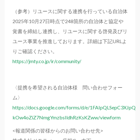
（参考）リユースに関する連携を行っている自治体
2025年10月27日時点で248箇所の自治体と協定や
覚書を締結し連携し、リユースに関する啓発及びリ
ユース事業を推進しております。詳細は下記URLよ
りご確認ください。
https://jmty.co.jp/ir/community/
〈提携を希望される自治体様 問い合わせフォー
ム〉
https://docs.google.com/forms/d/e/1FAIpQLSepC3XJpQ
kOw4oZiZ7NmgYmzbsIldhRzKsKZww/viewform
<報道関係の皆様からのお問い合わせ先>