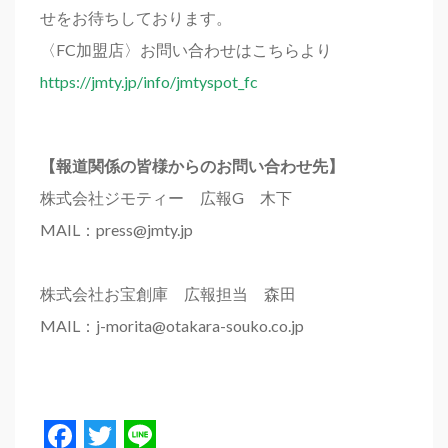
せをお待ちしております。
〈FC加盟店〉お問い合わせはこちらより
https://jmty.jp/info/jmtyspot_fc
【報道関係の皆様からのお問い合わせ先】
株式会社ジモティー 広報G 木下
MAIL：press@jmty.jp
株式会社お宝創庫 広報担当 森田
MAIL：j-morita@otakara-souko.co.jp
Facebook
Twitter
Line