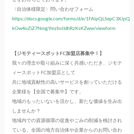
〈自治体様限定〉問い合わせフォーム
https://docs.google.com/forms/d/e/1FAIpQLSepC3XJpQ
kOw4oZiZ7NmgYmzbsIldhRzKsKZww/viewform
【ジモティースポットFC加盟店募集中！】
我々の理念や取り組みに深く共感いただき、ジモテ
ィースポットFC加盟店として
共に地域貢献性の高いサービスを創っていただける
企業様を【全国で募集中】です。
地域のもったいないを活かし、新たな価値を生み出
しませんか？
地域内での資源循環の促進やごみの削減を検討され
ている、全国の地方自治体や企業からのお問い合わ