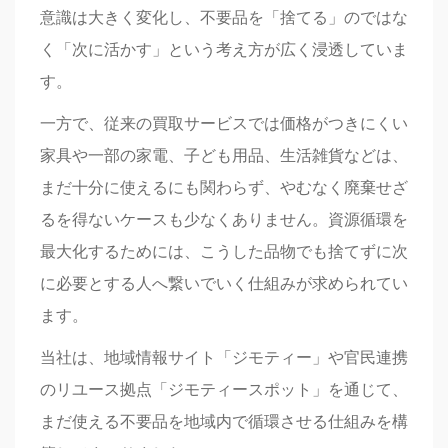
意識は大きく変化し、不要品を「捨てる」のではな
く「次に活かす」という考え方が広く浸透していま
す。
一方で、従来の買取サービスでは価格がつきにくい
家具や一部の家電、子ども用品、生活雑貨などは、
まだ十分に使えるにも関わらず、やむなく廃棄せざ
るを得ないケースも少なくありません。資源循環を
最大化するためには、こうした品物でも捨てずに次
に必要とする人へ繋いでいく仕組みが求められてい
ます。
当社は、地域情報サイト「ジモティー」や官民連携
のリユース拠点「ジモティースポット」を通じて、
まだ使える不要品を地域内で循環させる仕組みを構