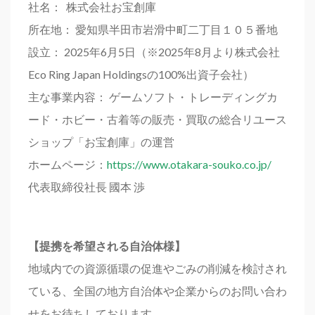
社名： 株式会社お宝創庫
所在地： 愛知県半田市岩滑中町二丁目１０５番地
設立： 2025年6月5日（※2025年8月より株式会社
Eco Ring Japan Holdingsの100%出資子会社）
主な事業内容： ゲームソフト・トレーディングカ
ード・ホビー・古着等の販売・買取の総合リユース
ショップ「お宝創庫」の運営
ホームページ：
https://www.otakara-souko.co.jp/
代表取締役社長 國本 渉
【提携を希望される自治体様】
地域内での資源循環の促進やごみの削減を検討され
ている、全国の地方自治体や企業からのお問い合わ
せをお待ちしております。