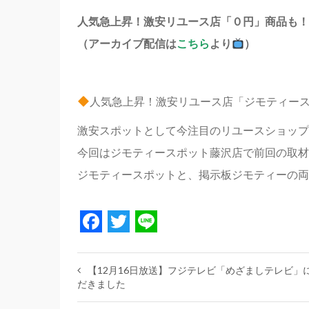
人気急上昇！激安リユース店「０円」商品も！
（アーカイブ配信は
こちら
より
）
人気急上昇！激安リユース店「ジモティー
激安スポットとして今注目のリユースショップ
今回はジモティースポット藤沢店で前回の取材
ジモティースポットと、掲示板ジモティーの両
Facebook
Twitter
Line
【12月16日放送】フジテレビ「めざましテレビ
だきました