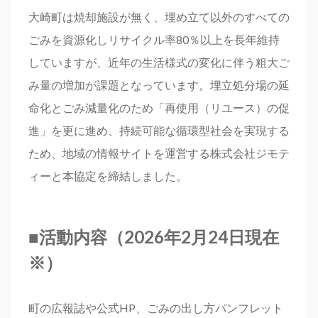
大崎町は焼却施設が無く、埋め立て以外のすべての
ごみを資源化しリサイクル率80％以上を長年維持
していますが、近年の生活様式の変化に伴う粗大ご
み量の増加が課題となっています。埋立処分場の延
命化とごみ減量化のため「再使用（リユース）の促
進」を更に進め、持続可能な循環型社会を実現する
ため、地域の情報サイトを運営する株式会社ジモテ
ィーと本協定を締結しました。
■
活動内容
（2026年2月24日現在
※）
町の広報誌や公式HP、ごみの出し方パンフレット