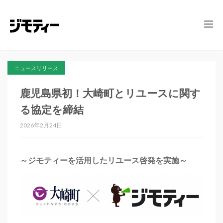
ニュースリリース
鹿児島県初！大崎町とリユースに関す
る協定を締結
2026年2月24日
～ジモティーを活用したリユース啓発を実施～