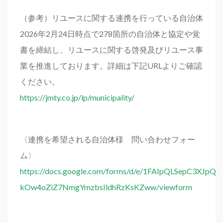
（参考）リユースに関する連携を行っている自治体
2026年2月24日時点で278箇所の自治体と協定や覚
書を締結し、リユースに関する啓発及びリユース事
業を推進しております。詳細は下記URLよりご確認
ください。
https://jmty.co.jp/lp/municipality/
〈連携を希望される自治体様 問い合わせフォー
ム〉
https://docs.google.com/forms/d/e/1FAIpQLSepC3XJpQ
kOw4oZiZ7NmgYmzbsIldhRzKsKZww/viewform