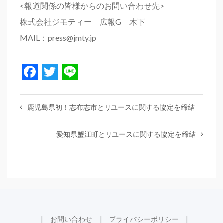
<報道関係の皆様からのお問い合わせ先>
株式会社ジモティー 広報G 木下
MAIL：press@jmty.jp
Facebook
Twitter
Line
鹿児島県初！志布志市とリユースに関する協定を締結
愛知県蟹江町とリユースに関する協定を締結
お問い合わせ
プライバシーポリシー