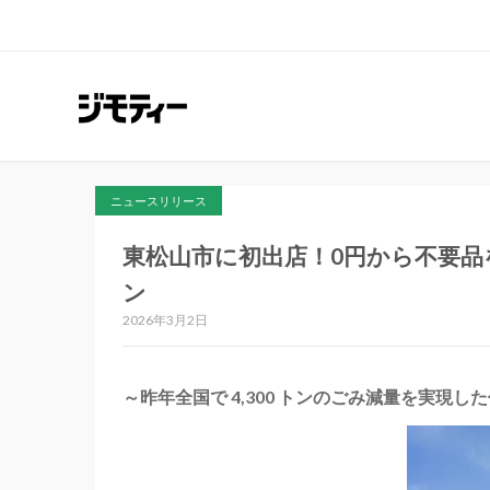
ニュースリリース
東松山市に初出店！0円から不要品
ン
2026年3月2日
～昨年全国で 4,300 トンのごみ減量を実現