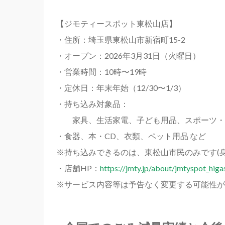
【ジモティースポット東松山店】
・住所：埼玉県東松山市新宿町15-2
・オープン：2026年3月31日（火曜日）
・営業時間：10時〜19時
・定休日：年末年始（12/30〜1/3）
・持ち込み対象品：
家具、生活家電、子ども用品、スポーツ・
・食器、本・CD、衣類、ペット用品 など
※持ち込みできるのは、東松山市民のみです(身
・店舗HP：
https://jmty.jp/about/jmtyspot_hig
※サービス内容等は予告なく変更する可能性が