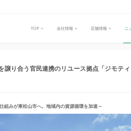
TOP
会社情報
店舗情報
ニ
を譲り合う官民連携のリユース拠点「ジモティー
した仕組みが東松山市へ。地域内の資源循環を加速～