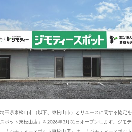
埼玉県東松山市（以下、東松山市）とリユースに関する協定を
スポット東松山店」を2026年3月31日オープンします。ジモ
。「ジモティースポット東松山店」は、「ジモティースポット