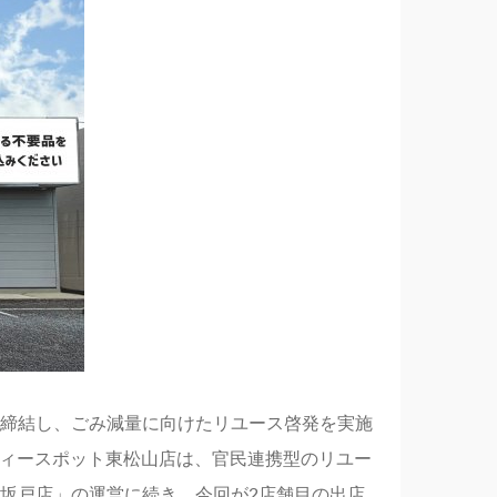
締結し、ごみ減量に向けたリユース啓発を実施
ティースポット東松山店は、官民連携型のリユー
坂戸店」の運営に続き、今回が2店舗目の出店