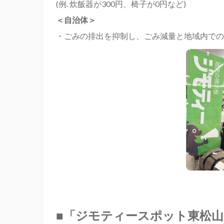
(例. 炊飯器が300円、椅子が0円など)
＜自治体＞
・ごみの排出を抑制し、ごみ減量と地域内での
■
「ジモティースポット東松山