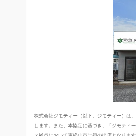
株式会社ジモティー（以下、ジモティー）は、
します。また、本協定に基づき、「ジモティー
ス拠点において東松山市に初の出店となります