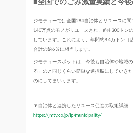
■全国でのごみ減量実績と今後
ジモティーでは全国284自治体とリユースに関
140万点のモノがリユースされ、約4,300ト
しています。これにより、年間約8.4万トン（
合計の約6％に相当します。
ジモティースポットは、今後も自治体や地域の
る」のと同じくらい簡単な選択肢にしていきた
のにしてまいります。
▼自治体と連携したリユース促進の取組詳細
https://jmty.co.jp/lp/municipality/