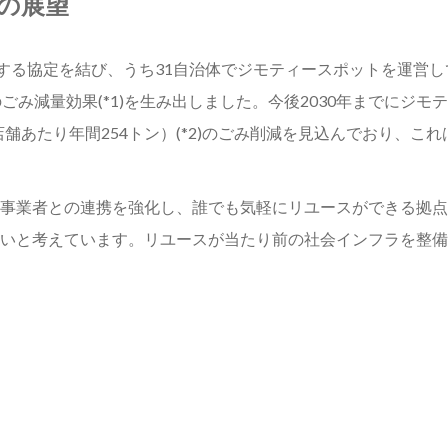
の展望
する協定を結び、うち31自治体でジモティースポットを運営し
ンのごみ減量効果(*1)を生み出しました。今後2030年までにジ
店舗あたり年間254トン）(*2)のごみ削減を見込んでおり、
事業者との連携を強化し、誰でも気軽にリユースができる拠点
いと考えています。リユースが当たり前の社会インフラを整備