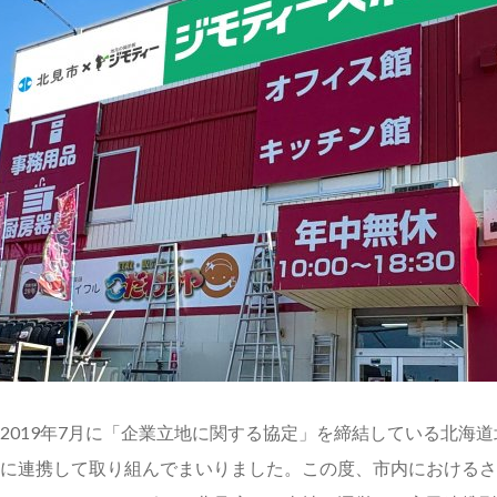
2019年7月に「企業立地に関する協定」を締結している北海
に連携して取り組んでまいりました。この度、市内におけるさ