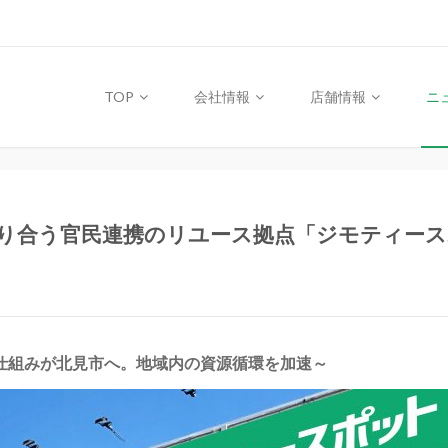
TOP
会社情報
店舗情報
ニ
り合う官民連携のリユース拠点「ジモティースポ
た仕組みが北見市へ。地域内の資源循環を加速～