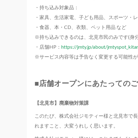
・持ち込み対象品：
・家具、生活家電、子ども用品、スポーツ・レ
・食器、本・CD、衣類、ペット用品 など
※持ち込みできるのは、北見市民のみです(身分
・店舗HP：
https://jmty.jp/about/jmtyspot_kita
※サービス内容等は予告なく変更する可能性が
■
店舗オープンにあたってのご
【北見市】廃棄物対策課
このたび、株式会社ジモティー様と北見市で長
れますこと、大変うれしく思います。