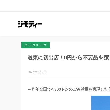
ニュースリリース
道東に初出店！0円から不要品を譲
2026年4月3日
～昨年全国で4,300トンのごみ減量を実現し