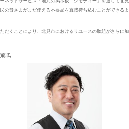
ーネットサービス「地元の掲示板 ジモティー」を通じて北見
民の皆さまがまだ使える不要品を直接持ち込むことができるよ
ただくことにより、北見市におけるリユースの取組がさらに加
範 氏