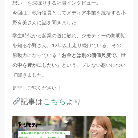
想い」を深掘りする社員インタビュー。
今回は、執行役員としてメディア事業を統括する小
野有美さんに話を聞きました。
学生時代から起業の道に触れ、ジモティーの黎明期
を知る小野さん。12年以上走り続けている、その
原動力になっている「
お金とは別の価値尺度で、世
の中を豊かにしたい」
という、ブレない想いについ
て聞きました。
是非、ご覧ください！
記事は
こちら
より