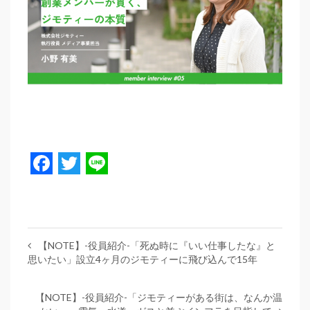
Facebook
Twitter
Line
【NOTE】-役員紹介-「死ぬ時に『いい仕事したな』と
思いたい」設立4ヶ月のジモティーに飛び込んで15年
【NOTE】-役員紹介-「ジモティーがある街は、なんか温