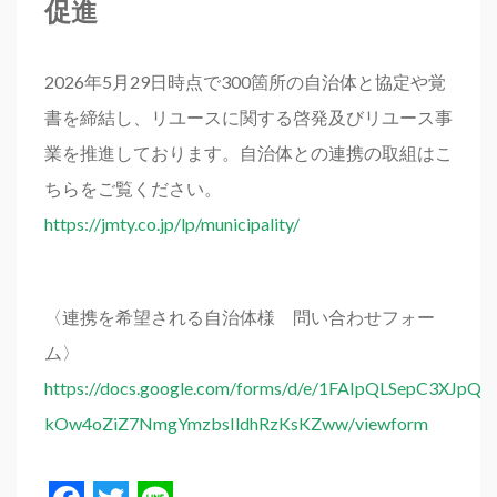
促進
2026年5月29日時点で300箇所の自治体と協定や覚
書を締結し、リユースに関する啓発及びリユース事
業を推進しております。自治体との連携の取組はこ
ちらをご覧ください。
https://jmty.co.jp/lp/municipality/
〈連携を希望される自治体様 問い合わせフォー
ム〉
https://docs.google.com/forms/d/e/1FAIpQLSepC3XJpQ
kOw4oZiZ7NmgYmzbsIldhRzKsKZww/viewform