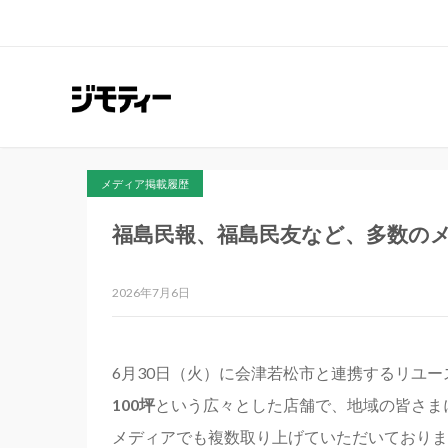
メディア掲載履歴
福島民報、福島民友など、多数の
2026年7月6日
6月30日（火）に会津若松市と連携するリユ
100坪
という広々とした店舗で、地域の皆さま
メディアでも複数取り上げていただいておりま