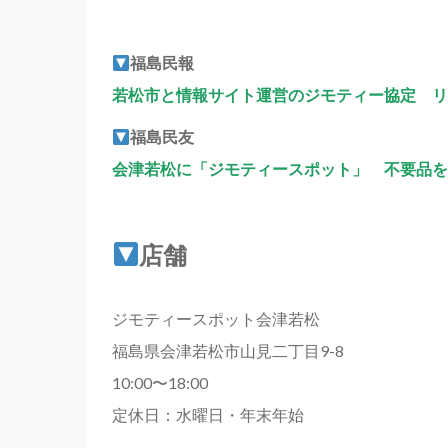
福島民報
若松市と情報サイト運営のジモティー協定 リ
福島民友
会津若松に「ジモティースポット」 不要品を
店舗
ジモティースポット会津若松
福島県会津若松市山見二丁目9-8
10:00〜18:00
定休日：水曜日・年末年始