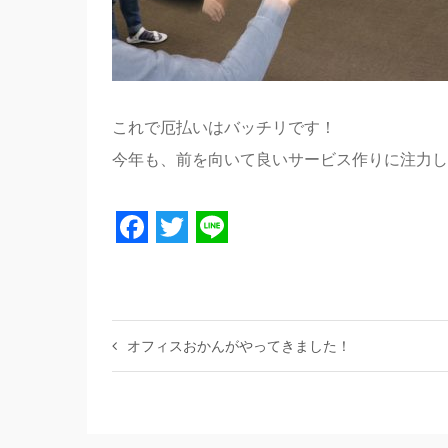
これで厄払いはバッチリです！
今年も、前を向いて良いサービス作りに注力し
Facebook
Twitter
Line
オフィスおかんがやってきました！