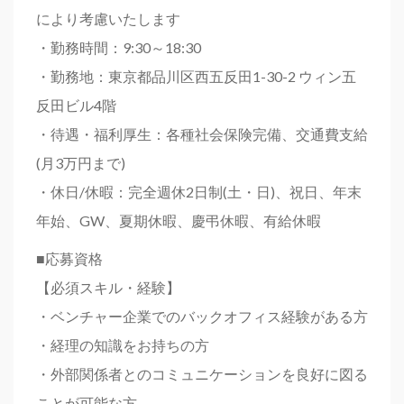
により考慮いたします
・勤務時間：9:30～18:30
・勤務地：東京都品川区西五反田1-30-2 ウィン五
反田ビル4階
・待遇・福利厚生：各種社会保険完備、交通費支給
(月3万円まで)
・休日/休暇：完全週休2日制(土・日)、祝日、年末
年始、GW、夏期休暇、慶弔休暇、有給休暇
■応募資格
【必須スキル・経験】
・ベンチャー企業でのバックオフィス経験がある方
・経理の知識をお持ちの方
・外部関係者とのコミュニケーションを良好に図る
ことが可能な方