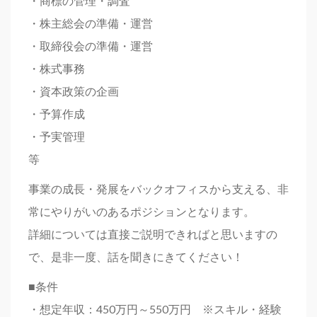
・商標の管理・調査
・株主総会の準備・運営
・取締役会の準備・運営
・株式事務
・資本政策の企画
・予算作成
・予実管理
等
事業の成長・発展をバックオフィスから支える、非
常にやりがいのあるポジションとなります。
詳細については直接ご説明できればと思いますの
で、是非一度、話を聞きにきてください！
■条件
・想定年収：450万円～550万円 ※スキル・経験