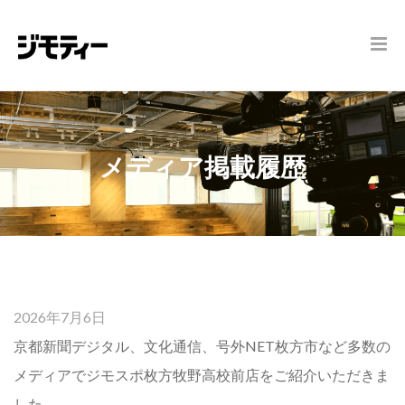
メディア掲載履歴
2026年7月6日
京都新聞デジタル、文化通信、号外NET枚方市など多数の
メディアでジモスポ枚方牧野高校前店をご紹介いただきま
した