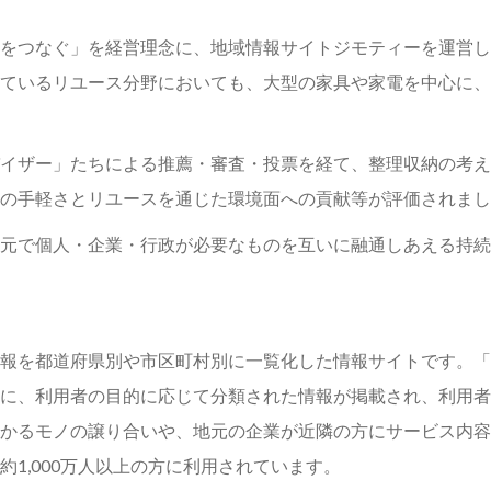
をつなぐ」を経営理念に、地域情報サイトジモティーを運営して
ているリユース分野においても、大型の家具や家電を中心に、
イザー」たちによる推薦・審査・投票を経て、整理収納の考え
の手軽さとリユースを通じた環境面への貢献等が評価されまし
元で個人・企業・行政が必要なものを互いに融通しあえる持続
報を都道府県別や市区町村別に一覧化した情報サイトです。「
に、利用者の目的に応じて分類された情報が掲載され、利用者
かるモノの譲り合いや、地元の企業が近隣の方にサービス内容
1,000万人以上の方に利用されています。