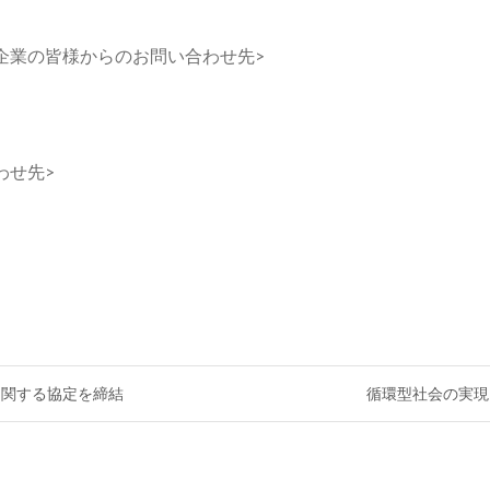
企業の皆様からのお問い合わせ先>
わせ先>
に関する協定を締結
循環型社会の実現