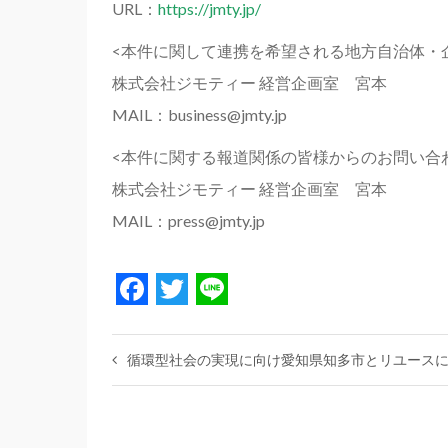
URL：
https://jmty.jp/
<本件に関して連携を希望される地方自治体・
株式会社ジモティー 経営企画室 宮本
MAIL：business@jmty.jp
<本件に関する報道関係の皆様からのお問い合
株式会社ジモティー 経営企画室 宮本
MAIL：press@jmty.jp
Facebook
Twitter
Line
循環型社会の実現に向け愛知県知多市とリユース