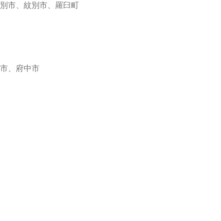
別市、紋別市、羅臼町
市、府中市