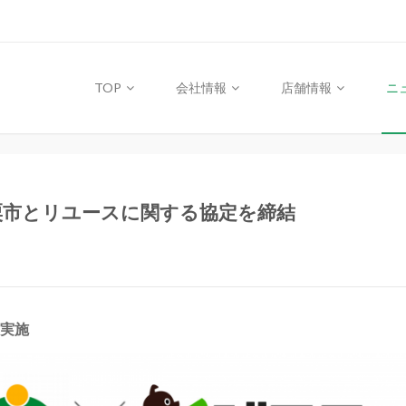
TOP
会社情報
店舗情報
ニ
粟市とリユースに関する協定を締結
実施