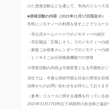
けた啓発活動などを通じて、市内のリユース活
■啓発活動の内容（2021年11月17日現在※）
市民にジモティーの利用を促すことでリユース
・市公式ホームページでのジモティーの紹介
・市広報誌「広報しそう」でのジモティーの紹
・家庭ごみ収集カレンダーでのジモティーの紹
・ＬＩＮＥごみ分別検索機能での啓発
※啓発活動の内容は今後変更となる可能性がご
当社では、今後も持続可能な社会の実現を目指
治体からのお問い合わせをお待ちしております
（参考）リユースに関する連携を行っている自
2021年11月17日時点で34箇所の自治体と