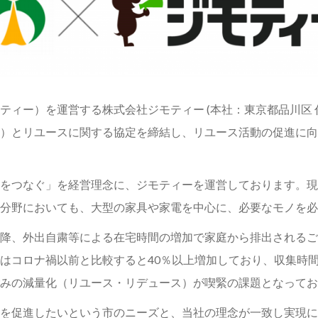
ィー）を運営する株式会社ジモティー (本社：東京都品川区 
）とリユースに関する協定を締結し、リユース活動の促進に向
をつなぐ」を経営理念に、ジモティーを運営しております。現在
分野においても、大型の家具や家電を中心に、必要なモノを必
降、外出自粛等による在宅時間の増加で家庭から排出されるご
はコロナ禍以前と比較すると40％以上増加しており、収集時
みの減量化（リユース・リデュース）が喫緊の課題となってお
を促進したいという市のニーズと、当社の理念が一致し実現に