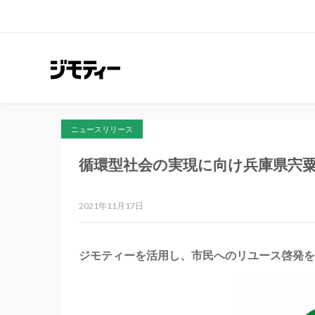
ニュースリリース
循環型社会の実現に向け兵庫県宍
2021年11月17日
ジモティーを活用し、市民へのリユース啓発を