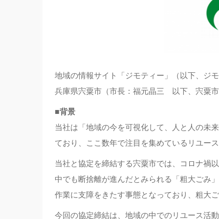
地域の情報サイト「ジモティー」（以下、ジモテ
兵庫県宍粟市（市長：福元晶三 以下、宍粟市
■背景
当社は「地域の今を可視化して、人と人の未来
ており、ここ数年で注目を集めているリユース
当社と協定を締結する宍粟市では、コロナ禍以
中でも断捨離が進んだとみられる「粗大ごみ」
作業に支障をきたす事態となっており、粗大ご
今回の協定締結は、地域の中でのリユース活動