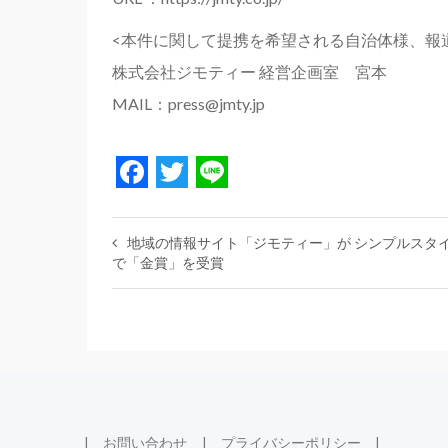
<本件に関して提携を希望される自治体様、報
株式会社ジモティー 経営企画室 宮本
MAIL：press@jmty.jp
Facebook
Twitter
Line
地域の情報サイト「ジモティー」が シンプルスタイ
で「金賞」を受賞
お問い合わせ
プライバシーポリシー