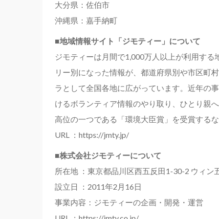
大分県：佐伯市
沖縄県：嘉手納町
■地域情報サイト「ジモティー」について
ジモティーは月間で1,000万人以上が利用
リー別になった情報が、都道府県別や市区町村
ラとして全国各地に広がっています。近年の事
けるボランティア情報のやり取り、ひとり親へ
高位の一つである「環境大臣賞」を受賞するな
URL ：https://jmty.jp/
■株式会社ジモティーについて
所在地 ：東京都品川区西五反田1-30-2 ウィ
設立日 ：2011年2月16日
事業内容：ジモティーの企画・開発・運営
URL ：https://jmty.co.jp/