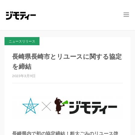
ニュースリリース
長崎県長崎市とリユースに関する協定
を締結
2023年3月9日
長崎県内で初の協定締結！粗大ごみのリユース啓