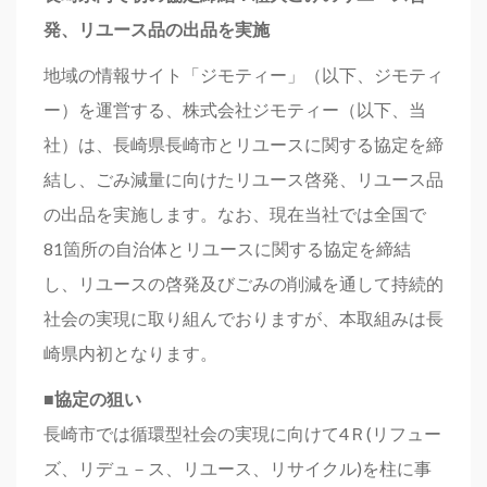
発、リユース品の出品を実施
地域の情報サイト「ジモティー」（以下、ジモティ
ー）を運営する、株式会社ジモティー（以下、当
社）は、長崎県長崎市とリユースに関する協定を締
結し、ごみ減量に向けたリユース啓発、リユース品
の出品を実施します。なお、現在当社では全国で
81箇所の自治体とリユースに関する協定を締結
し、リユースの啓発及びごみの削減を通して持続的
社会の実現に取り組んでおりますが、本取組みは長
崎県内初となります。
■協定の狙い
長崎市では循環型社会の実現に向けて4Ｒ(リフュー
ズ、リデュ－ス、リユース、リサイクル)を柱に事