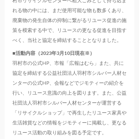
村市リサイクルセンターへ粗大ごみとして持ち込ま
れる物の中には、まだ使用可能な物も数多くあり、
廃棄物の発生自体の抑制に繋がるリユース促進の施
策を模索する中で、リユースの更なる促進を目指す
べく、当社と協定を締結することとなりました。
■活動内容（2023年3月10日現在※）
羽村市の公式HP、市報「広報はむら」また、共に
協定を締結する公益社団法人羽村市シルバー人材セ
ンターの公式HP、会報などでジモティーの紹介を
行い、リユース意識の向上を図ります。また、公益
社団法人羽村市シルバー人材センターが運営する
「リサイクルショップ」で再生したリユース家具や
生活雑貨などの情報をジモティーに掲載し、更なる
リユース活動の取り組みを図る予定です。