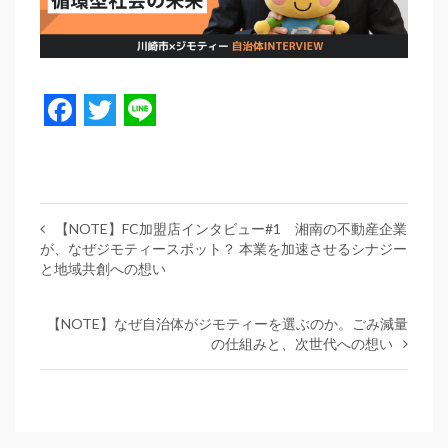
Facebook
Twitter
Line
【NOTE】FC加盟店インタビュー#1 湘南の不動産企業
が、なぜジモティースポット？ 本業を加速させるシナジー
と地域共創への想い
【NOTE】なぜ自治体がジモティーを選ぶのか。ごみ減量
の仕組みと、次世代への想い