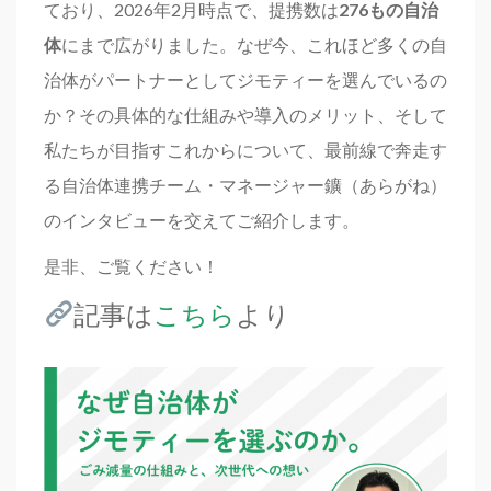
ており、2026年2月時点で、提携数は
276もの自治
体
にまで広がりました。なぜ今、これほど多くの自
治体がパートナーとしてジモティーを選んでいるの
か？その具体的な仕組みや導入のメリット、そして
私たちが目指すこれからについて、最前線で奔走す
る自治体連携チーム・マネージャー鑛（あらがね）
のインタビューを交えてご紹介します。
是非、ご覧ください！
記事は
こちら
より