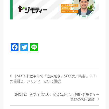
Facebook
Twitter
Line
【NOTE】政令市で「ごみ最少」NO.1の川崎市。 35年
の苦闘と、ジモティーという選択
【NOTE】捨てればごみ、拾えばお宝。堺市×ジモティー
笑顔の“0円譲渡”