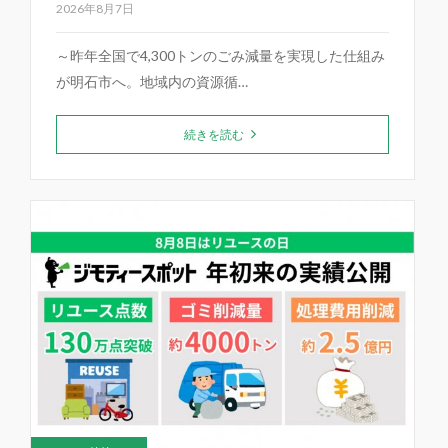
2026年8月7日
～昨年全国で4,300トンのごみ減量を実現した仕組み
が明石市へ。地域内の資源循…
続きを読む