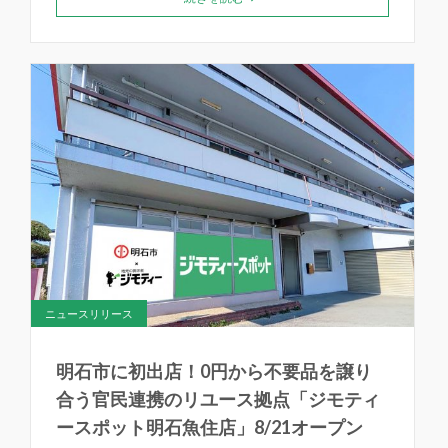
ニュースリリース
明石市に初出店！0円から不要品を譲り
合う官民連携のリユース拠点「ジモティ
ースポット明石魚住店」8/21オープン