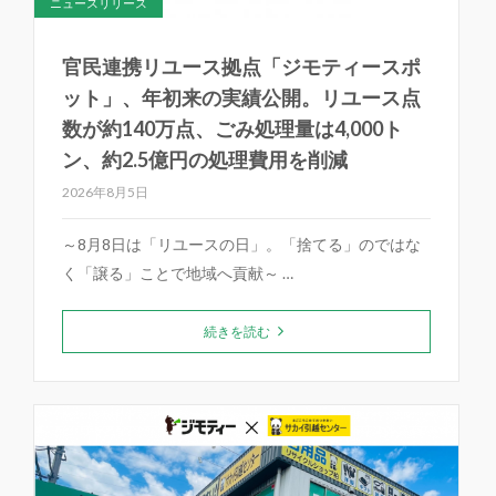
ニュースリリース
官民連携リユース拠点「ジモティースポ
ット」、年初来の実績公開。リユース点
数が約140万点、ごみ処理量は4,000ト
ン、約2.5億円の処理費用を削減
2026年8月5日
～8月8日は「リユースの日」。「捨てる」のではな
く「譲る」ことで地域へ貢献～ …
続きを読む