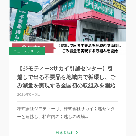
ニュースリリース
【ジモティー×サカイ引越センター】引
越しで出る不要品を地域内で循環し、ご
み減量を実現する全国初の取組みを開始
2026年8月3日
株式会社ジモティーは、株式会社サカイ引越センタ
ーと連携し、柏市内の引越しの現場…
続きを読む