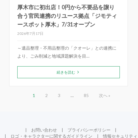
厚木市に初出店！0円から不要品を譲り
合う官民連携のリユース拠点「ジモティ
ースポット厚木」7/31オープン
2026年7月17日
～遺品整理・不用品整理の「クオーレ」との連携に
より、ごみ削減と地域課題解決を目…
続きを読む
1
2
3
…
85
次へ »
お問い合わせ
プライバシーポリシー
ロゴ・キャラクターに関するガイドライン
情報セキュリティ