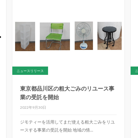
ニュースリリース
東京都品川区の粗大ごみのリユース事
業の受託を開始
2022年9月30日
ジモティーを活用してまだ使える粗大ごみをリユ
ースする事業の受託を開始 地域の情…