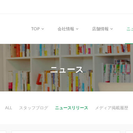
TOP
会社情報
店舗情報
ニ
ニュース
ALL
スタッフブログ
ニュースリリース
メディア掲載履歴