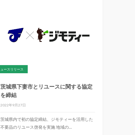
ニュースリリース
茨城県下妻市とリユースに関する協定
を締結
2022年9月27日
茨城県内で初の協定締結、ジモティーを活用した
不要品のリユース啓発を実施 地域の…