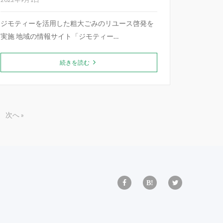
ジモティーを活用した粗大ごみのリユース啓発を
実施 地域の情報サイト「ジモティー…
続きを読む
次へ »